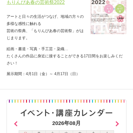
もりんぴあ春の芸術祭2022
アートと日々の生活がつなげ、地域の方々の
多様な感性に触れる
芸術の祭典、「もりんぴあ春の芸術祭」がは
じまります。
絵画・書道・写真・手工芸・染織…
たくさんの作品に身近に接することができる17日間をお楽しみくだ
さい！
展示期間：4月1日（金）～ 4月17日（日）
2026年08月