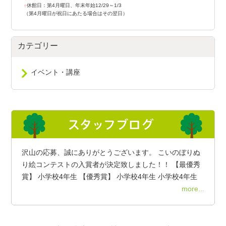
●
休館日：第4月曜日、年末年始12/29～1/3
（第4月曜日が祝日にあたる場合はその翌日）
カテゴリー
イベント・講座
沢山の応募、誠にありがとうございます。 こいのぼりぬ
り絵コンテストの入賞者が決定致しました！！ 【最優秀
賞】 小学校4年生 【優秀賞】 小学校4年生 小学校4年生
more...