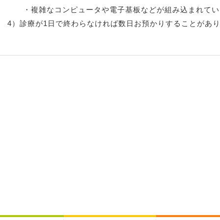
・複雑なコンピュータや電子基板などが組み込まれてい
4）診療が1日で終わらなければ数日お預かりすることがあ