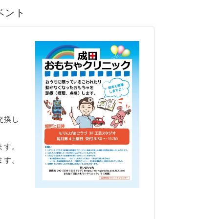
イベント
交換し
ます。
ます。