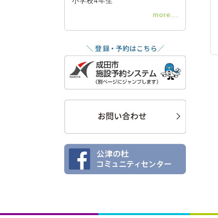
小学校4年生
more...