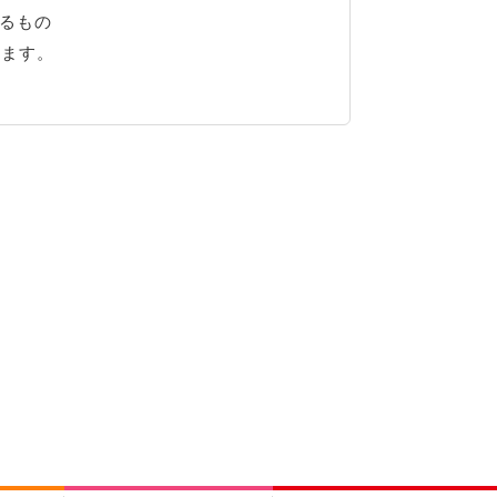
るもの
ります。