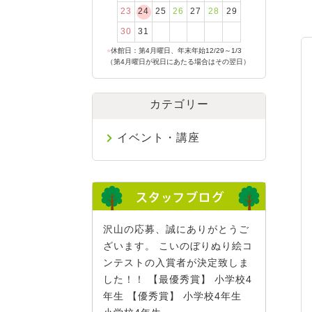
23
24
25
26
27
28
29
30
31
●
休館日：第4月曜日、年末年始12/29～1/3
（第4月曜日が祝日にあたる場合はその翌日）
カテゴリー
イベント・講座
沢山の応募、誠にありがとうご
ざいます。 こいのぼりぬり絵コ
ンテストの入賞者が決定致しま
した！！ 【最優秀賞】 小学校4
年生 【優秀賞】 小学校4年生