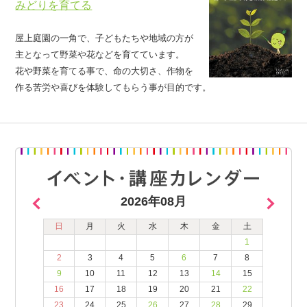
みどりを育てる
屋上庭園の一角で、子どもたちや地域の方が
主となって野菜や花などを育てています。
花や野菜を育てる事で、命の大切さ、作物を
作る苦労や喜びを体験してもらう事が目的です。
2026年08月
日
月
火
水
木
金
土
1
2
3
4
5
6
7
8
9
10
11
12
13
14
15
16
17
18
19
20
21
22
23
24
25
26
27
28
29