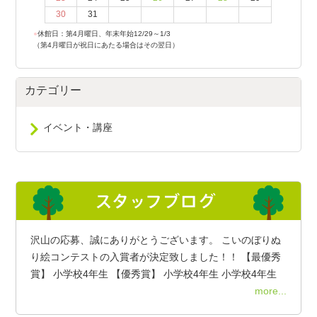
30
31
●
休館日：第4月曜日、年末年始12/29～1/3
（第4月曜日が祝日にあたる場合はその翌日）
カテゴリー
イベント・講座
沢山の応募、誠にありがとうございます。 こいのぼりぬ
り絵コンテストの入賞者が決定致しました！！ 【最優秀
賞】 小学校4年生 【優秀賞】 小学校4年生 小学校4年生
more...