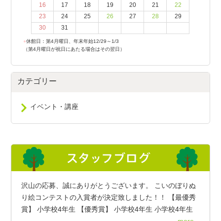
16
17
18
19
20
21
22
23
24
25
26
27
28
29
30
31
●
休館日：第4月曜日、年末年始12/29～1/3
（第4月曜日が祝日にあたる場合はその翌日）
カテゴリー
イベント・講座
沢山の応募、誠にありがとうございます。 こいのぼりぬ
り絵コンテストの入賞者が決定致しました！！ 【最優秀
賞】 小学校4年生 【優秀賞】 小学校4年生 小学校4年生
more...