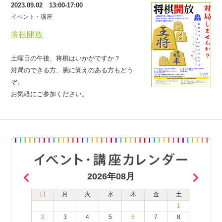
2023.09.02 13:00-17:00
イベント・講座
将棋開放
土曜日の午後、将棋はいかがですか？
対局のできる方、腕に覚えのある方もどう
ぞ。
お気軽にご参加ください。
2026年08月
日
月
火
水
木
金
土
1
2
3
4
5
6
7
8