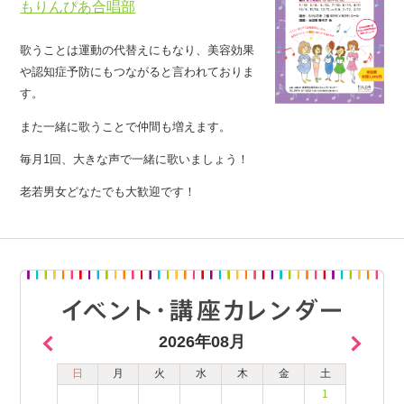
もりんぴあ合唱部
歌うことは運動の代替えにもなり、美容効果
や認知症予防にもつながると言われておりま
す。
また一緒に歌うことで仲間も増えます。
毎月1回、大きな声で一緒に歌いましょう！
老若男女どなたでも大歓迎です！
2026年08月
日
月
火
水
木
金
土
1