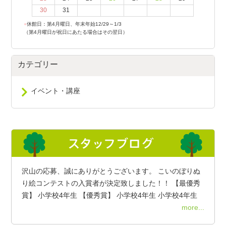
30
31
●
休館日：第4月曜日、年末年始12/29～1/3
（第4月曜日が祝日にあたる場合はその翌日）
カテゴリー
イベント・講座
沢山の応募、誠にありがとうございます。 こいのぼりぬ
り絵コンテストの入賞者が決定致しました！！ 【最優秀
賞】 小学校4年生 【優秀賞】 小学校4年生 小学校4年生
more...