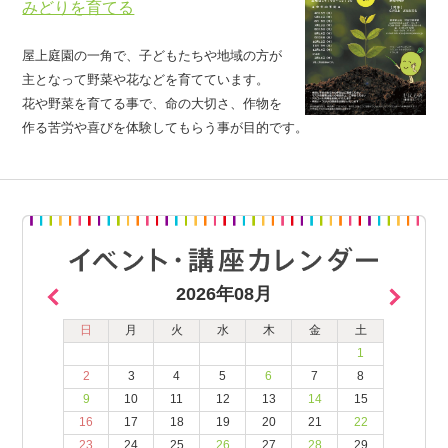
みどりを育てる
屋上庭園の一角で、子どもたちや地域の方が
主となって野菜や花などを育てています。
花や野菜を育てる事で、命の大切さ、作物を
作る苦労や喜びを体験してもらう事が目的です。
2026年08月
日
月
火
水
木
金
土
1
2
3
4
5
6
7
8
9
10
11
12
13
14
15
16
17
18
19
20
21
22
23
24
25
26
27
28
29