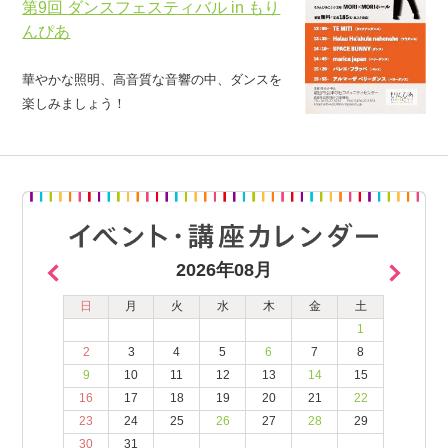
第9回 ダンスフェスティバル in もり
んぴあ
華やかな照明、高音質な音響の中、ダンスを
楽しみましょう！
2026年08月
日
月
火
水
木
金
土
1
2
3
4
5
6
7
8
9
10
11
12
13
14
15
16
17
18
19
20
21
22
23
24
25
26
27
28
29
30
31