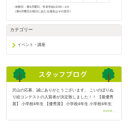
●
休館日：第4月曜日、年末年始12/29～1/3
（第4月曜日が祝日にあたる場合はその翌日）
カテゴリー
イベント・講座
沢山の応募、誠にありがとうございます。 こいのぼりぬ
り絵コンテストの入賞者が決定致しました！！ 【最優秀
賞】 小学校4年生 【優秀賞】 小学校4年生 小学校4年生
more...