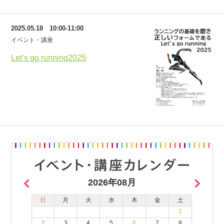
2025.05.18 10:00-11:00
イベント・講座
Let’s go running2025
2026年08月
日
月
火
水
木
金
土
1
2
3
4
5
6
7
8