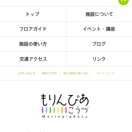
お問い合わせ
施設の予約
個人情報の取り扱い
サイトマップ