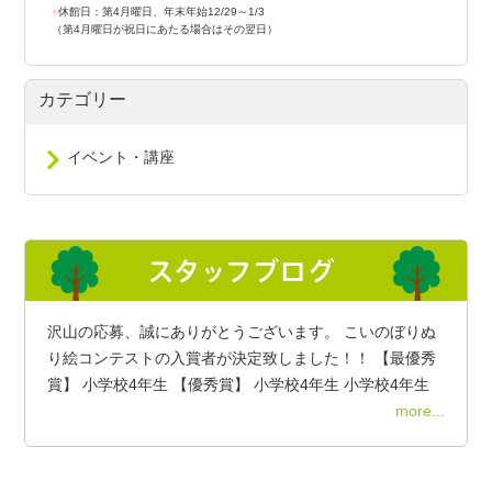
●
休館日：第4月曜日、年末年始12/29～1/3
（第4月曜日が祝日にあたる場合はその翌日）
カテゴリー
イベント・講座
沢山の応募、誠にありがとうございます。 こいのぼりぬ
り絵コンテストの入賞者が決定致しました！！ 【最優秀
賞】 小学校4年生 【優秀賞】 小学校4年生 小学校4年生
more...