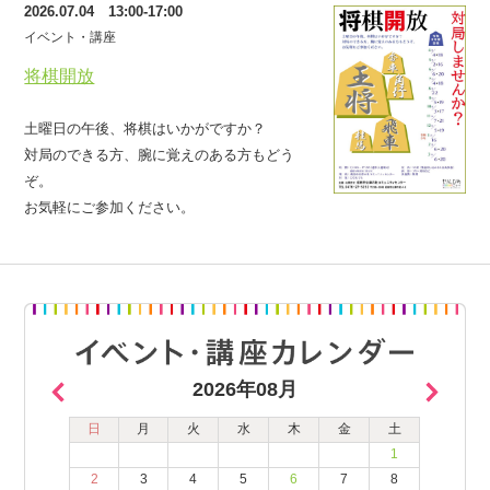
2026.07.04 13:00-17:00
イベント・講座
将棋開放
土曜日の午後、将棋はいかがですか？
対局のできる方、腕に覚えのある方もどう
ぞ。
お気軽にご参加ください。
2026年08月
日
月
火
水
木
金
土
1
2
3
4
5
6
7
8