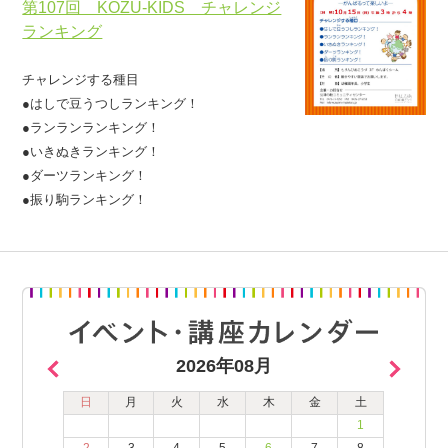
第107回 KOZU-KIDS チャレンジ
ランキング
チャレンジする種目
●はしで豆うつしランキング！
●ランランランキング！
●いきぬきランキング！
●ダーツランキング！
●振り駒ランキング！
2026年08月
日
月
火
水
木
金
土
1