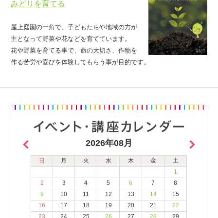
みどりを育てる
屋上庭園の一角で、子どもたちや地域の方が
主となって野菜や花などを育てています。
花や野菜を育てる事で、命の大切さ、作物を
作る苦労や喜びを体験してもらう事が目的です。
2026年08月
日
月
火
水
木
金
土
1
2
3
4
5
6
7
8
9
10
11
12
13
14
15
16
17
18
19
20
21
22
23
24
25
26
27
28
29