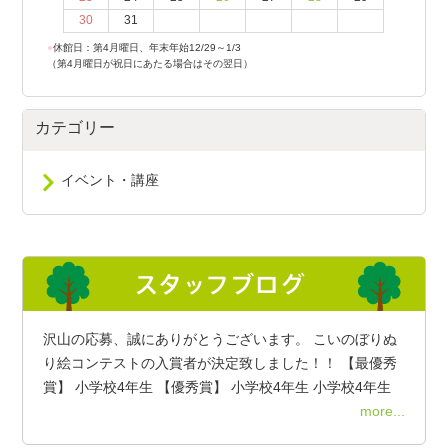
30
31
●
休館日：第4月曜日、年末年始12/29～1/3
（第4月曜日が祝日にあたる場合はその翌日）
カテゴリー
イベント・講座
沢山の応募、誠にありがとうございます。 こいのぼりぬ
り絵コンテストの入賞者が決定致しました！！ 【最優秀
賞】 小学校4年生 【優秀賞】 小学校4年生 小学校4年生
more...