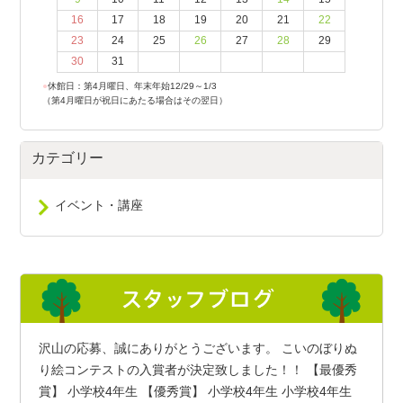
16
17
18
19
20
21
22
23
24
25
26
27
28
29
30
31
●
休館日：第4月曜日、年末年始12/29～1/3
（第4月曜日が祝日にあたる場合はその翌日）
カテゴリー
イベント・講座
沢山の応募、誠にありがとうございます。 こいのぼりぬ
り絵コンテストの入賞者が決定致しました！！ 【最優秀
賞】 小学校4年生 【優秀賞】 小学校4年生 小学校4年生