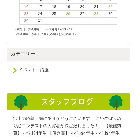
16
17
18
19
20
21
22
23
24
25
26
27
28
29
30
31
●
休館日：第4月曜日、年末年始12/29～1/3
（第4月曜日が祝日にあたる場合はその翌日）
カテゴリー
イベント・講座
沢山の応募、誠にありがとうございます。 こいのぼりぬ
り絵コンテストの入賞者が決定致しました！！ 【最優秀
賞】 小学校4年生 【優秀賞】 小学校4年生 小学校4年生