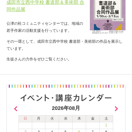
成田市立西中学校 書道部＆美術部 合
同作品展
公津の杜コミュニティセンターでは、地域の
若手作家の活動支援を行っています。
その一環として、成田市立西中学校 書道部・美術部の作品を展示し
ています。
生徒さんの力作をぜひご覧ください。
2026年08月
日
月
火
水
木
金
土
1