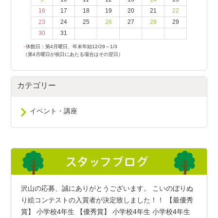
16
17
18
19
20
21
22
23
24
25
26
27
28
29
30
31
●
休館日：第4月曜日、年末年始12/29～1/3
（第4月曜日が祝日にあたる場合はその翌日）
カテゴリー
イベント・講座
沢山の応募、誠にありがとうございます。 こいのぼりぬ
り絵コンテストの入賞者が決定致しました！！ 【最優秀
賞】 小学校4年生 【優秀賞】 小学校4年生 小学校4年生