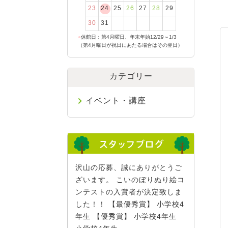
23
24
25
26
27
28
29
30
31
●
休館日：第4月曜日、年末年始12/29～1/3
（第4月曜日が祝日にあたる場合はその翌日）
カテゴリー
イベント・講座
沢山の応募、誠にありがとうご
ざいます。 こいのぼりぬり絵コ
ンテストの入賞者が決定致しま
した！！ 【最優秀賞】 小学校4
年生 【優秀賞】 小学校4年生