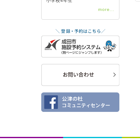
小学校4年生
more...