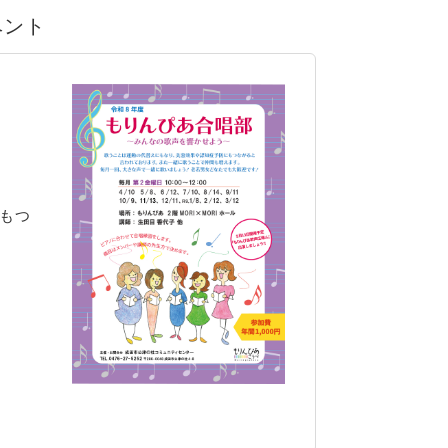
ベント
もつ