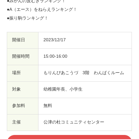
●みかんの皮むきランキング！
●A（エース）をねらえランキング！
●振り駒ランキング！
開催日
2023/12/17
開催時間
15:00-16:00
場所
もりんぴあこうづ 3階 わんぱくルーム
対象
幼稚園年長、小学生
参加料
無料
主催
公津の杜コミュニティセンター