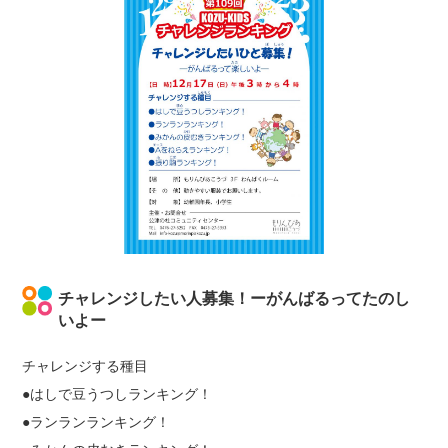
チャレンジしたい人募集！ーがんばるってたのし
いよー
チャレンジする種目
●はしで豆うつしランキング！
●ランランランキング！