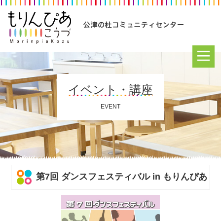
イベント・講座
EVENT
第7回 ダンスフェスティバル in もりんぴあ