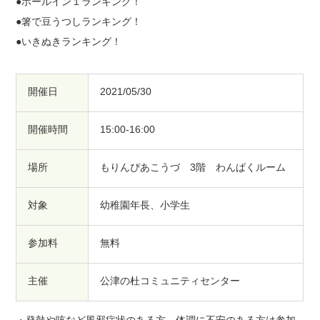
●ホールイン１ランキング！
●箸で豆うつしランキング！
●いきぬきランキング！
開催日
2021/05/30
開催時間
15:00-16:00
場所
もりんぴあこうづ 3階 わんぱくルーム
対象
幼稚園年長、小学生
参加料
無料
主催
公津の杜コミュニティセンター
・発熱や咳など風邪症状のある方、体調に不安のある方は参加