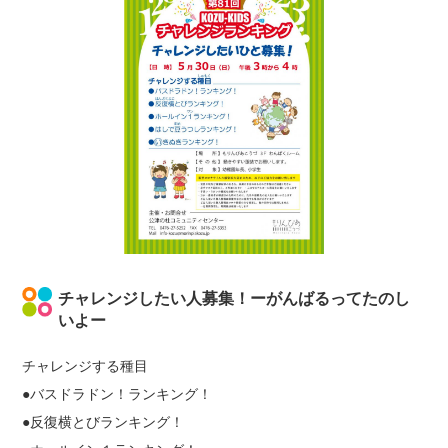
チャレンジしたい人募集！ーがんばるってたのし
いよー
チャレンジする種目
●バスドラドン！ランキング！
●反復横とびランキング！