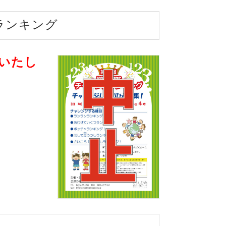
ジランキング
いたし