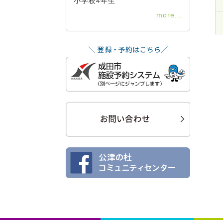
小学校4年生
more...