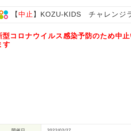
【
中止
】KOZU-KIDS チャレン
新型コロナウイルス感染予防のため中止
ます
開催日
2022/02/27