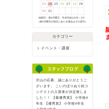
23
24
25
26
27
28
29
30
31
●
休館日：第4月曜日、年末年始12/29～1/3
（第4月曜日が祝日にあたる場合はその翌日）
カテゴリー
イベント・講座
沢山の応募、誠にありがとうご
ざいます。 こいのぼりぬり絵コ
ンテストの入賞者が決定致しま
した！！ 【最優秀賞】 小学校4
年生 【優秀賞】 小学校4年生