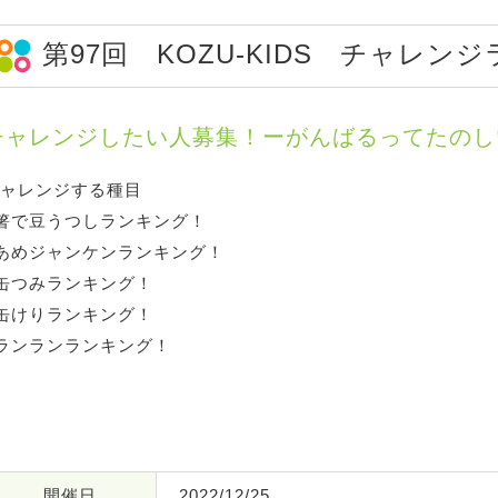
第97回 KOZU-KIDS チャレン
チャレンジしたい人募集！ーがんばるってたのし
ャレンジする種目
箸で豆うつしランキング！
あめジャンケンランキング！
缶つみランキング！
缶けりランキング！
ランランランキング！
開催日
2022/12/25