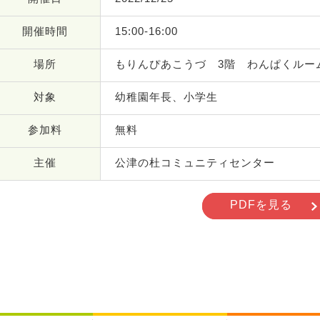
開催時間
15:00-16:00
場所
もりんぴあこうづ 3階 わんぱくルー
対象
幼稚園年長、小学生
参加料
無料
主催
公津の杜コミュニティセンター
PDFを見る