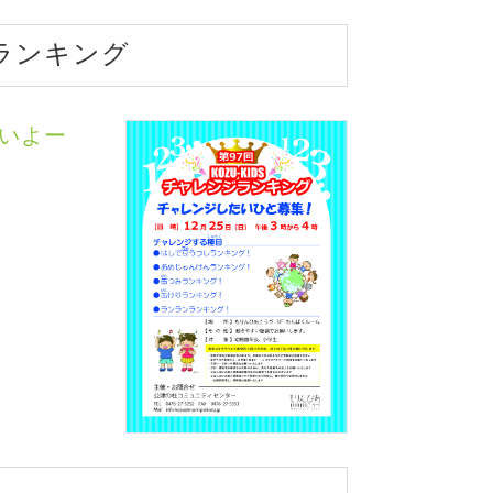
ジランキング
いよー