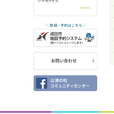
小学校4年生
more...