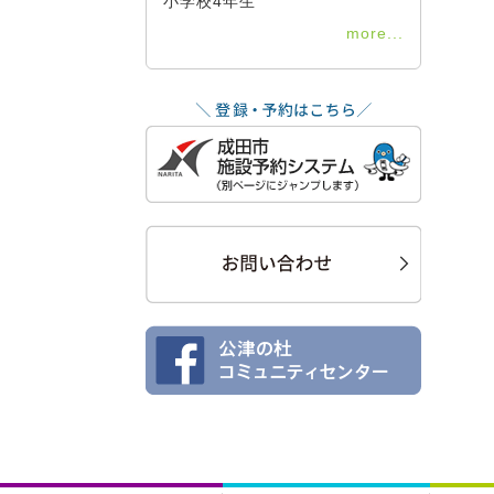
小学校4年生
more...