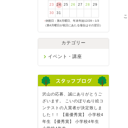
23
24
25
26
27
28
29
30
31
こ
●
休館日：第4月曜日、年末年始12/29～1/3
（第4月曜日が祝日にあたる場合はその翌日）
カテゴリー
イベント・講座
沢山の応募、誠にありがとうご
ざいます。 こいのぼりぬり絵コ
ンテストの入賞者が決定致しま
した！！ 【最優秀賞】 小学校4
年生 【優秀賞】 小学校4年生