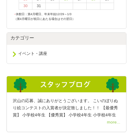
30
31
●
休館日：第4月曜日、年末年始12/29～1/3
（第4月曜日が祝日にあたる場合はその翌日）
カテゴリー
イベント・講座
沢山の応募、誠にありがとうございます。 こいのぼりぬ
り絵コンテストの入賞者が決定致しました！！ 【最優秀
賞】 小学校4年生 【優秀賞】 小学校4年生 小学校4年生
more...