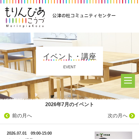
イベント・講座
EVENT
2026年7月のイベント
前の月へ
次の月へ
2026.07.01 09:00-15:00