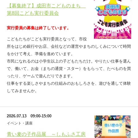
【募集終了】成田市こどものまち
第8回こども実行委員会
実行委員の募集は終了しています。
こどもたちがこども実行委員となって、市役
所をはじめ銀行やお店、会社などの運営やまちのしくみについて時間
をかけて考え、準備を進めています。
市民になれるのは小学生以上の子どもたちだけ。やりたい仕事を選ん
で、働いて、お金（まちの通貨・スター）をもらって、たべものを買
ったり、ゲームで遊んだりできます。
仕事をする楽しさやまちの仕組みのおもしろさを、遊びを通して体験
してみませんか。
2026.07.13 09:00-15:00
イベント・講座
青い麦の子作品展 ～しもふさ工房