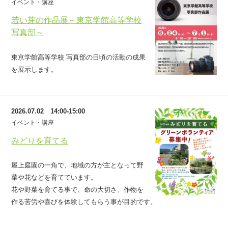
イベント・講座
若い芽の作品展～東京学館高等学校
写真部～
東京学館高等学校 写真部の日頃の活動の成果
を展示します。
2026.07.02 14:00-15:00
イベント・講座
みどりを育てる
屋上庭園の一角で、地域の方が主となって野
菜や花などを育てています。
花や野菜を育てる事で、命の大切さ、作物を
作る苦労や喜びを体験してもらう事が目的です。