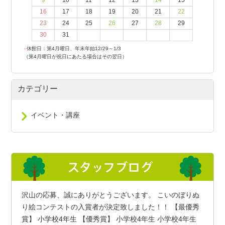
16
17
18
19
20
21
22
23
24
25
26
27
28
29
30
31
●
休館日：第4月曜日、年末年始12/29～1/3
（第4月曜日が祝日にあたる場合はその翌日）
カテゴリー
イベント・講座
沢山の応募、誠にありがとうございます。 こいのぼりぬ
り絵コンテストの入賞者が決定致しました！！ 【最優秀
賞】 小学校4年生 【優秀賞】 小学校4年生 小学校4年生