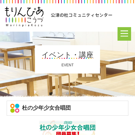
イベント・講座
EVENT
杜の少年少女合唱団