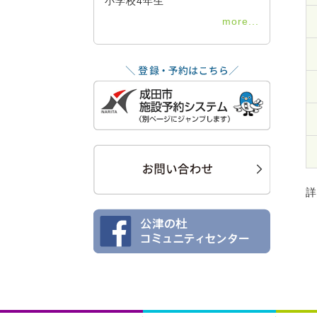
小学校4年生
more...
詳