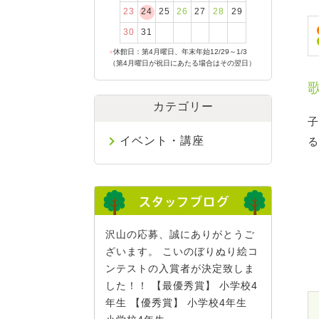
23
24
25
26
27
28
29
30
31
●
休館日：第4月曜日、年末年始12/29～1/3
（第4月曜日が祝日にあたる場合はその翌日）
カテゴリー
子
イベント・講座
る
沢山の応募、誠にありがとうご
ざいます。 こいのぼりぬり絵コ
ンテストの入賞者が決定致しま
した！！ 【最優秀賞】 小学校4
年生 【優秀賞】 小学校4年生