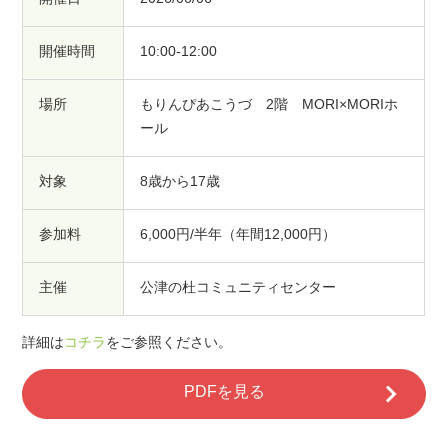
開催時間
10:00-12:00
場所
もりんぴあこうづ 2階 MORI×MORIホ
ール
対象
8歳から17歳
参加料
6,000円/半年（年間12,000円）
主催
公津の杜コミュニティセンター
詳細は
コチラ
をご参照ください。
PDFを見る