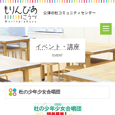
イベント・講座
EVENT
杜の少年少女合唱団