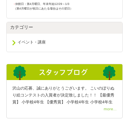
●
休館日：第4月曜日、年末年始12/29～1/3
（第4月曜日が祝日にあたる場合はその翌日）
カテゴリー
イベント・講座
沢山の応募、誠にありがとうございます。 こいのぼりぬ
り絵コンテストの入賞者が決定致しました！！ 【最優秀
賞】 小学校4年生 【優秀賞】 小学校4年生 小学校4年生
more...