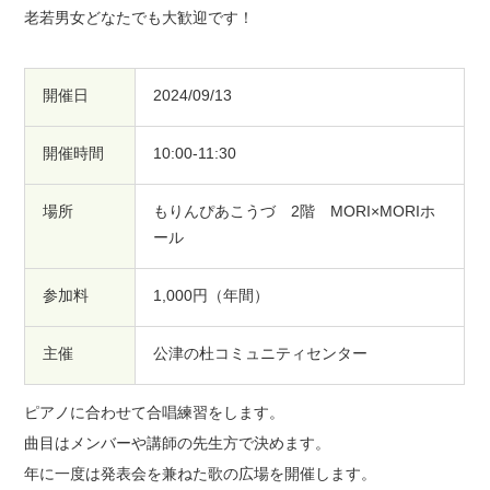
老若男女どなたでも大歓迎です！
開催日
2024/09/13
開催時間
10:00-11:30
場所
もりんぴあこうづ 2階 MORI×MORIホ
ール
参加料
1,000円（年間）
主催
公津の杜コミュニティセンター
ピアノに合わせて合唱練習をします。
曲目はメンバーや講師の先生方で決めます。
年に一度は発表会を兼ねた歌の広場を開催します。