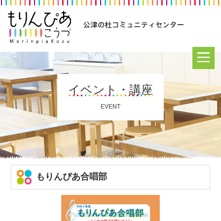
イベント・講座
EVENT
もりんぴあ合唱部