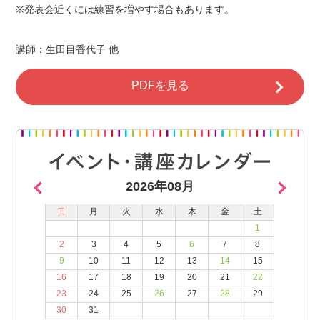
※発表会近くには練習を増やす場合もあります。
講師：生田目香代子 他
PDFを見る
2026年08月
日
月
火
水
木
金
土
1
2
3
4
5
6
7
8
9
10
11
12
13
14
15
16
17
18
19
20
21
22
23
24
25
26
27
28
29
30
31