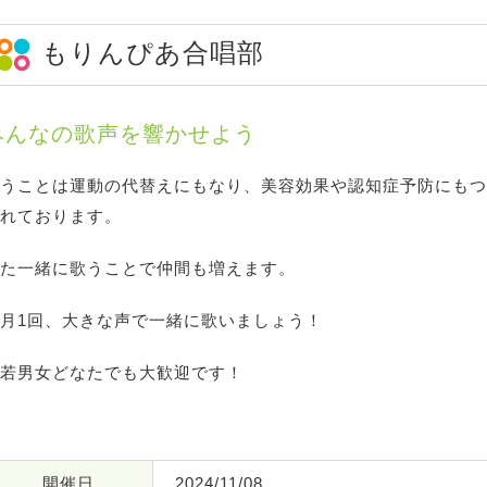
もりんぴあ合唱部
みんなの歌声を響かせよう
うことは運動の代替えにもなり、美容効果や認知症予防にもつ
れております。
た一緒に歌うことで仲間も増えます。
月1回、大きな声で一緒に歌いましょう！
若男女どなたでも大歓迎です！
開催日
2024/11/08