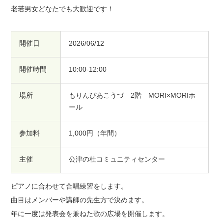
老若男女どなたでも大歓迎です！
開催日
2026/06/12
開催時間
10:00-12:00
場所
もりんぴあこうづ 2階 MORI×MORIホ
ール
参加料
1,000円（年間）
主催
公津の杜コミュニティセンター
ピアノに合わせて合唱練習をします。
曲目はメンバーや講師の先生方で決めます。
年に一度は発表会を兼ねた歌の広場を開催します。