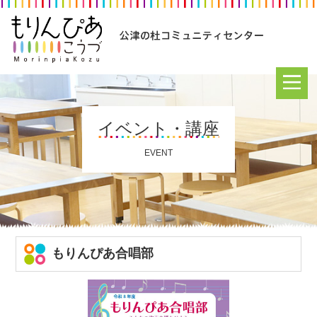
イベント・講座
EVENT
もりんぴあ合唱部