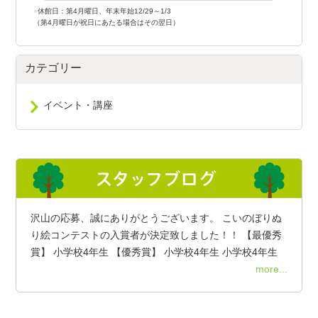
●
休館日：第4月曜日、年末年始12/29～1/3
（第4月曜日が祝日にあたる場合はその翌日）
カテゴリー
イベント・講座
沢山の応募、誠にありがとうございます。 こいのぼりぬ
り絵コンテストの入賞者が決定致しました！！ 【最優秀
賞】 小学校4年生 【優秀賞】 小学校4年生 小学校4年生
more...