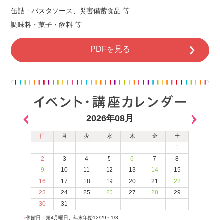
缶詰・パスタソース、災害備蓄食品 等
調味料・菓子・飲料 等
PDFを見る
2026年08月
日
月
火
水
木
金
土
1
2
3
4
5
6
7
8
9
10
11
12
13
14
15
16
17
18
19
20
21
22
23
24
25
26
27
28
29
30
31
●
休館日：第4月曜日、年末年始12/29～1/3