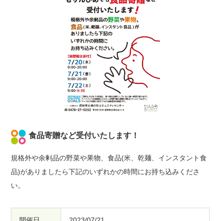
食品寄贈など受付いたします！
規格外や余剰品の野菜や果物、食品(米、乾麺、インスタント食
品)がありましたら下記のいずれかの時間にお持ち込みくださ
い。
開催日
2023/07/21