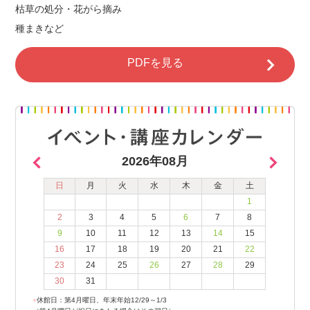
枯草の処分・花がら摘み
種まきなど
PDFを見る
2026年08月
日
月
火
水
木
金
土
1
2
3
4
5
6
7
8
9
10
11
12
13
14
15
16
17
18
19
20
21
22
23
24
25
26
27
28
29
30
31
●
休館日：第4月曜日、年末年始12/29～1/3