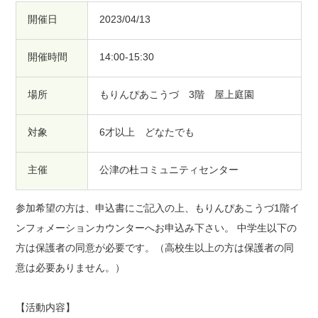
開催日
2023/04/13
開催時間
14:00-15:30
場所
もりんぴあこうづ 3階 屋上庭園
対象
6才以上 どなたでも
主催
公津の杜コミュニティセンター
参加希望の方は、申込書にご記入の上、もりんぴあこうづ1階イ
ンフォメーションカウンターへお申込み下さい。 中学生以下の
方は保護者の同意が必要です。（高校生以上の方は保護者の同
意は必要ありません。）
【活動内容】