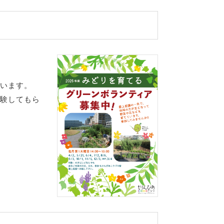
います。
験してもら