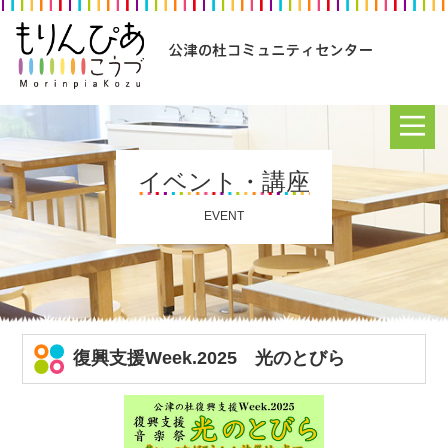
イベント・講座
EVENT
復興支援Week.2025 光のとびら