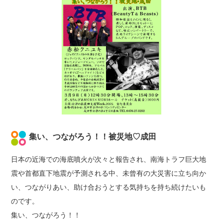
集い、つながろう！！被災地♡成田
日本の近海での海底噴火が次々と報告され、南海トラフ巨大地
震や首都直下地震が予測される中、未曾有の大災害に立ち向か
い、つながりあい、助け合おうとする気持ちを持ち続けたいも
のです。
集い、つながろう！！