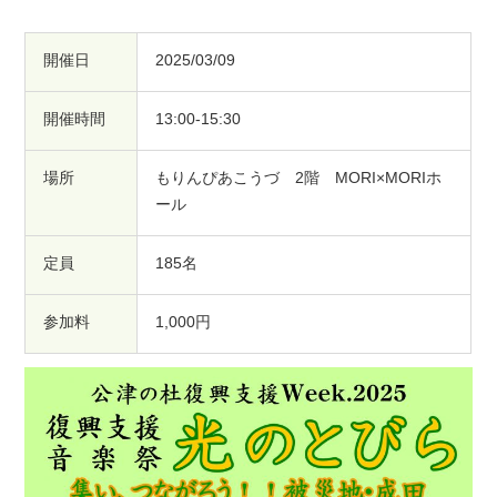
開催日
2025/03/09
開催時間
13:00-15:30
場所
もりんぴあこうづ 2階 MORI×MORIホ
ール
定員
185名
参加料
1,000円