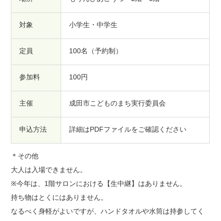
対象
小学生・中学生
定員
100名（予約制）
参加料
100円
主催
成田市こどものまち実行委員会
申込方法
詳細はPDFファイルをご確認ください
＊その他
大人は入場できません。
※今年は、1階サロンにおける【生中継】はありません。
持ち物はとくにはありません。
なるべく身軽がよいですが、ハンドタオルや水筒は持参してく