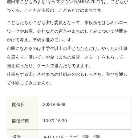
成田市こどものまち”キッズタウン NARITA 2021″は、こどもが
つくる、こどもが主役の、こどもだけのまちです。
こどもたちがこども実行委員となって、市役所をはじめハロー
ワークやお店、会社などの運営やまちのしくみについて時間を
かけて考え、準備を進めています。
市民になれるのは小学生以上の子どもたちだけ。やりたい仕事
を選んで、働いて、お金（まちの通貨・スター）をもらって、
物を買ったり、ゲームで遊んだりできます。
仕事をする楽しさやまちの仕組みのおもしろさを、遊びを通し
て体験してみませんか。
開催日
2021/08/08
開催時間
13:30-16:30
場所
もりんぴあこうづ 2階・3階