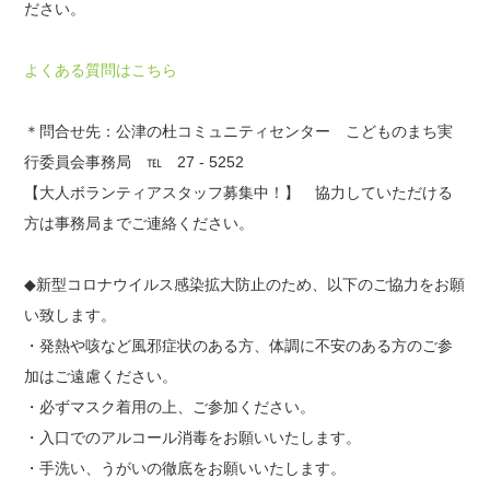
ださい。
よくある質問はこちら
＊問合せ先：公津の杜コミュニティセンター こどものまち実
行委員会事務局 ℡ 27 - 5252
【大人ボランティアスタッフ募集中！】 協力していただける
方は事務局までご連絡ください。
◆新型コロナウイルス感染拡大防止のため、以下のご協力をお願
い致します。
・発熱や咳など風邪症状のある方、体調に不安のある方のご参
加はご遠慮ください。
・必ずマスク着用の上、ご参加ください。
・入口でのアルコール消毒をお願いいたします。
・手洗い、うがいの徹底をお願いいたします。