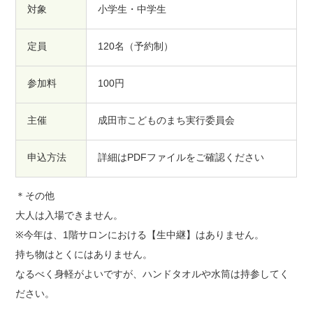
対象
小学生・中学生
定員
120名（予約制）
参加料
100円
主催
成田市こどものまち実行委員会
申込方法
詳細はPDFファイルをご確認ください
＊その他
大人は入場できません。
※今年は、1階サロンにおける【生中継】はありません。
持ち物はとくにはありません。
なるべく身軽がよいですが、ハンドタオルや水筒は持参してく
ださい。