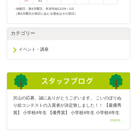
30
31
●
休館日：第4月曜日、年末年始12/29～1/3
（第4月曜日が祝日にあたる場合はその翌日）
カテゴリー
イベント・講座
沢山の応募、誠にありがとうございます。 こいのぼりぬ
り絵コンテストの入賞者が決定致しました！！ 【最優秀
賞】 小学校4年生 【優秀賞】 小学校4年生 小学校4年生
more...