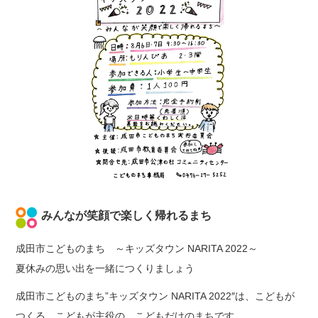
みんなが笑顔で楽しく帰れるまち
成田市こどものまち ～キッズタウン NARITA 2022～
夏休みの思い出を一緒につくりましょう
成田市こどものまち”キッズタウン NARITA 2022″は、こどもが
つくる、こどもが主役の、こどもだけのまちです。