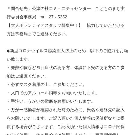
＊問合せ先：公津の杜コミュニティセンター こどものまち実
行委員会事務局 ℡ 27 - 5252
【大人ボランティアスタッフ募集中！】 協力していただける
方は事務局までご連絡ください。
◆新型コロナウイルス感染拡大防止のため、以下のご協力をお願
い致します。
・発熱や咳など風邪症状のある方、体調に不安のある方のご参
加はご遠慮ください。
・必ずマスク着用の上、ご参加ください。
・入口でのアルコール消毒をお願いいたします。
・手洗い、うがいの徹底をお願いいたします。
・万が一感染者が確認された時のために、氏名や連絡先の記入
をお願いいたします。ご記入頂いた個人情報は保健所などに提
供する場合がございます。ご記入頂いた個人情報はコロナ関係
のみで使用し、他の目的では使用しません。一定期間保管し、