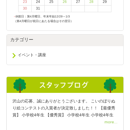
23
24
25
26
27
28
29
30
31
●
休館日：第4月曜日、年末年始12/29～1/3
（第4月曜日が祝日にあたる場合はその翌日）
カテゴリー
イベント・講座
沢山の応募、誠にありがとうございます。 こいのぼりぬ
り絵コンテストの入賞者が決定致しました！！ 【最優秀
賞】 小学校4年生 【優秀賞】 小学校4年生 小学校4年生
more...