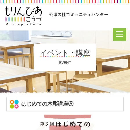
イベント・講座
EVENT
はじめての木彫講座⑤