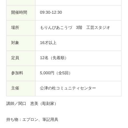
開催時間
09:30-12:30
場所
もりんぴあこうづ 3階 工芸スタジオ
対象
16才以上
定員
12名（先着順）
参加料
5,000円（全5回）
主催
公津の杜コミュニティセンター
講師／関口 恵美（彫刻家）
持ち物：エプロン、筆記用具