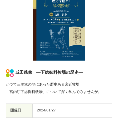
成田残像 —下総御料牧場の歴史—
かつて三里塚の地にあった歴史ある宮廷牧場
「宮内庁下総御料牧場」について深く学んでみませんが。
開催日
2024/01/27