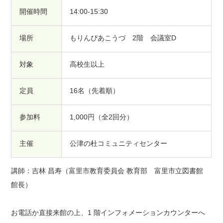
開催時間
14:00-15:30
場所
もりんぴあこうづ 2階 会議室D
対象
高校生以上
定員
16名（先着順）
参加料
1,000円（全2回分）
主催
公津の杜コミュニティセンター
講師：吉林 昌寿（富里市教育委員会 教育部 富里市立図書館
館長）
お電話か直接来館の上、1 階インフォメーションカウンターへ