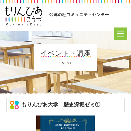
イベント・講座
EVENT
もりんぴあ大学 歴史深堀ゼミ①