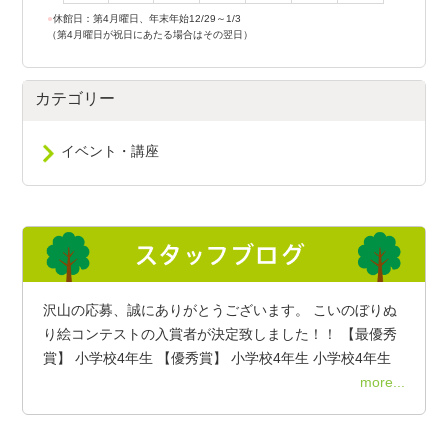
●
休館日：第4月曜日、年末年始12/29～1/3
（第4月曜日が祝日にあたる場合はその翌日）
カテゴリー
イベント・講座
沢山の応募、誠にありがとうございます。 こいのぼりぬ
り絵コンテストの入賞者が決定致しました！！ 【最優秀
賞】 小学校4年生 【優秀賞】 小学校4年生 小学校4年生
more...