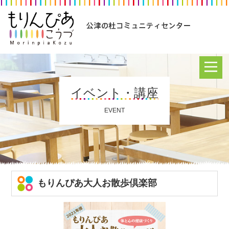
イベント・講座
EVENT
もりんぴあ大人お散歩倶楽部