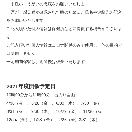
・手洗い・うがいの徹底をお願いいたします
・万が一感染者が確認された時のために、氏名や連絡先の記入
をお願いいたします
ご記入頂いた個人情報は保健所などに提供する場合がございま
す
ご記入頂いた個人情報はコロナ関係のみで使用し、他の目的で
は使用しません
一定期間保管し、期間後は破棄いたします
2021年度開催予定日
10時00分から11時00分 出入り自由
4/30（金）、5/28（金）、6/30（水）、7/30（金）、
8/31（火）、9/30（木）、10/29（金）、11/30（火）、
12/24（金）、1/28（金）、2/25（金）3/31（木）