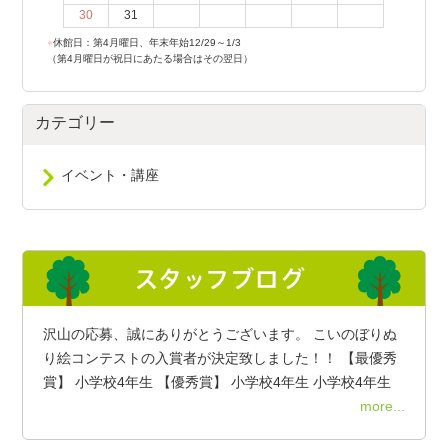
30
31
●
休館日：第4月曜日、年末年始12/29～1/3
（第4月曜日が祝日にあたる場合はその翌日）
カテゴリー
イベント・講座
沢山の応募、誠にありがとうございます。 こいのぼりぬ
り絵コンテストの入賞者が決定致しました！！ 【最優秀
賞】 小学校4年生 【優秀賞】 小学校4年生 小学校4年生
more...