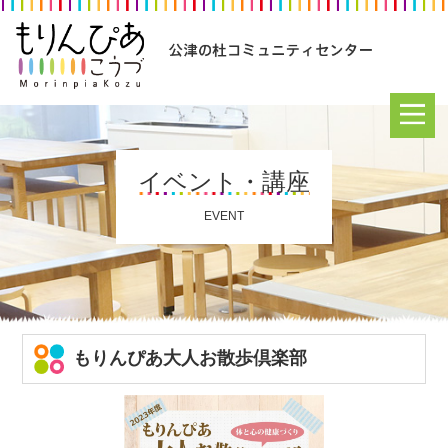
イベント・講座
EVENT
もりんぴあ大人お散歩倶楽部