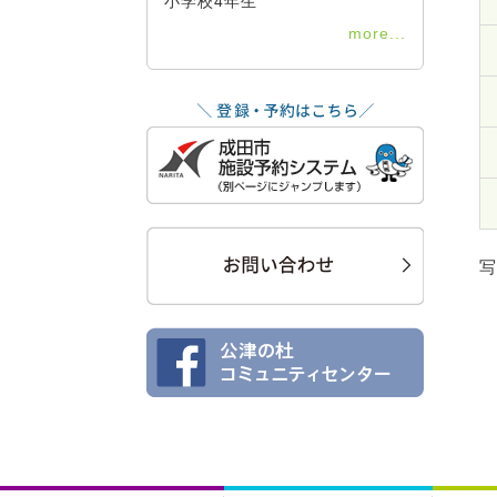
小学校4年生
more...
写