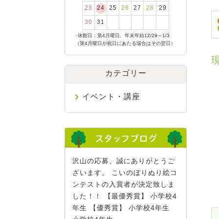
23
24
25
26
27
28
29
30
31
●
休館日：第4月曜日、年末年始12/29～1/3
（第4月曜日が祝日にあたる場合はその翌日）
カテゴリー
イベント・講座
沢山の応募、誠にありがとうご
ざいます。 こいのぼりぬり絵コ
ンテストの入賞者が決定致しま
した！！ 【最優秀賞】 小学校4
年生 【優秀賞】 小学校4年生