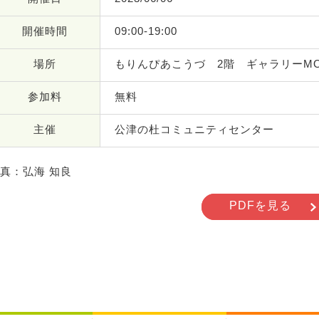
開催時間
09:00-19:00
場所
もりんぴあこうづ 2階 ギャラリーMOR
参加料
無料
主催
公津の杜コミュニティセンター
真：弘海 知良
PDFを見る