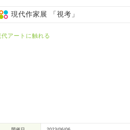
現代作家展 「視考」
現代アートに触れる
開催日
2023/06/06