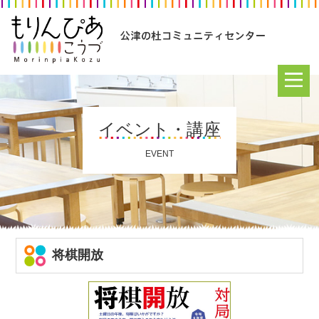
イベント・講座
EVENT
将棋開放