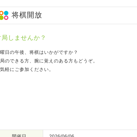
将棋開放
対局しませんか？
曜日の午後、将棋はいかがですか？
局のできる方、腕に覚えのある方もどうぞ。
気軽にご参加ください。
開催日
2026/06/06