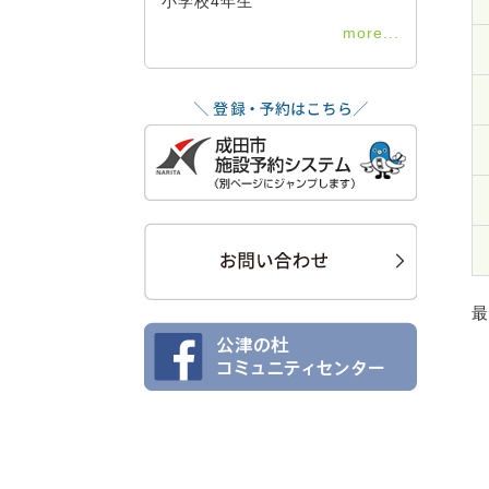
小学校4年生
more...
最