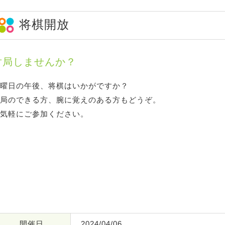
将棋開放
対局しませんか？
曜日の午後、将棋はいかがですか？
局のできる方、腕に覚えのある方もどうぞ。
気軽にご参加ください。
開催日
2024/04/06