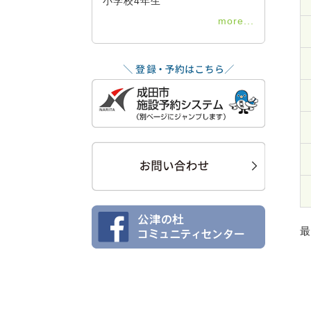
小学校4年生
more...
最