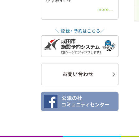
小学校4年生
more...