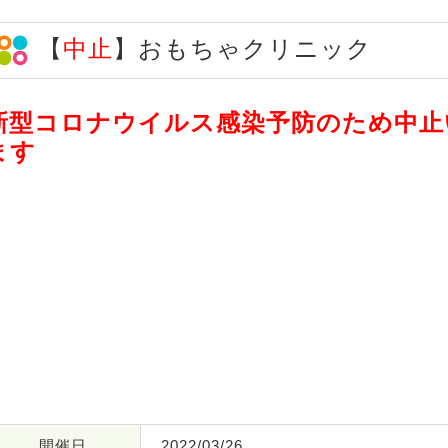
【
中止
】おもちゃクリニック
新型コロナウイルス感染予防のため中止
ます
開催日
2022/03/26