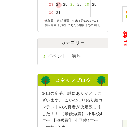
23
24
25
26
27
28
29
30
31
●
休館日：第4月曜日、年末年始12/29～1/3
（第4月曜日が祝日にあたる場合はその翌日）
カテゴリー
イベント・講座
沢山の応募、誠にありがとうご
ざいます。 こいのぼりぬり絵コ
ンテストの入賞者が決定致しま
した！！ 【最優秀賞】 小学校4
年生 【優秀賞】 小学校4年生